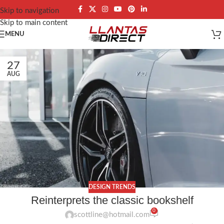
Skip to navigation
Skip to main content
MENU
27
AUG
DESIGN TRENDS
Reinterprets the classic bookshelf
0
scottline@hotmail.com