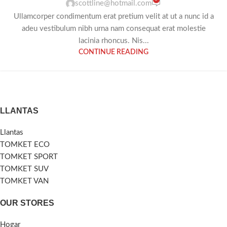
scottline@hotmail.com
Ullamcorper condimentum erat pretium velit at ut a nunc id a
adeu vestibulum nibh urna nam consequat erat molestie
lacinia rhoncus. Nis...
CONTINUE READING
LLANTAS
Llantas
TOMKET ECO
TOMKET SPORT
TOMKET SUV
TOMKET VAN
OUR STORES
Hogar