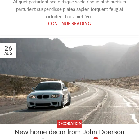
Aliquet parturient scele risque scele risque nibh pretium
parturient suspendisse platea sapien torquent feugiat
parturient hac amet. Vo...
CONTINUE READING
26
AUG
DECORATION
New home decor from John Doerson
0