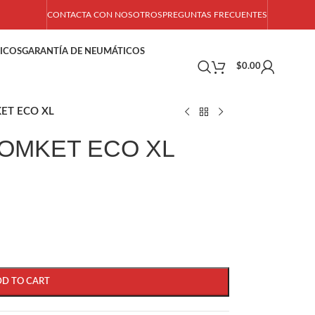
CONTACTA CON NOSOTROS
PREGUNTAS FRECUENTES
ICOS
GARANTÍA DE NEUMÁTICOS
$
0.00
ET ECO XL
TOMKET ECO XL
DD TO CART