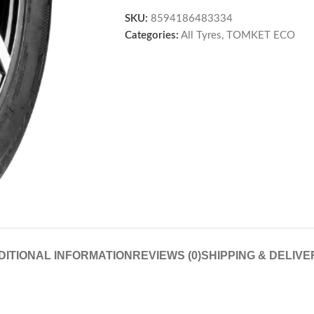
SKU:
8594186483334
Categories:
All Tyres
,
TOMKET ECO
DITIONAL INFORMATION
REVIEWS (0)
SHIPPING & DELIVE