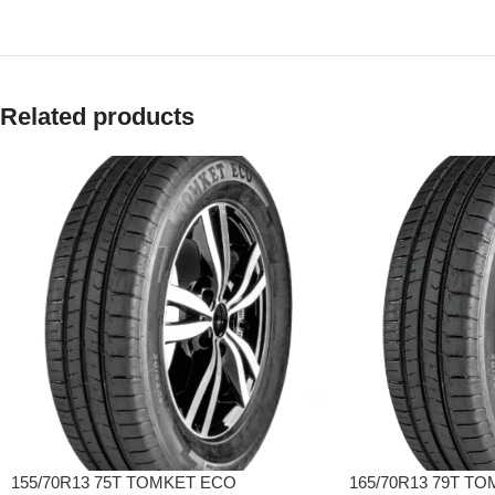
Related products
155/70R13 75T TOMKET ECO
165/70R13 79T T