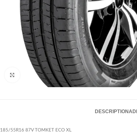
Click to enlarge
DESCRIPTION
AD
185/55R16 87V TOMKET ECO XL