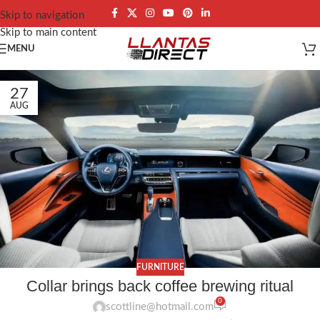
Skip to navigation
Skip to main content
MENU
27
AUG
FURNITURE
Collar brings back coffee brewing ritual
0
scottline@hotmail.com