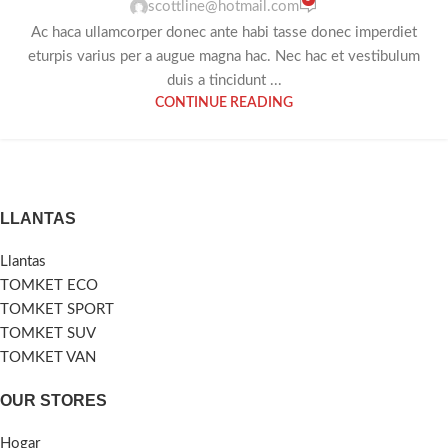
scottline@hotmail.com
Ac haca ullamcorper donec ante habi tasse donec imperdiet
eturpis varius per a augue magna hac. Nec hac et vestibulum
duis a tincidunt ...
CONTINUE READING
LLANTAS
Llantas
TOMKET ECO
TOMKET SPORT
TOMKET SUV
TOMKET VAN
OUR STORES
Hogar