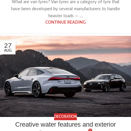
What are van tyres? Van tyres are a category of tyre that
have been developed by several manufacturers to handle
heavier loads — ...
CONTINUE READING
27
AUG
DECORATION
Creative water features and exterior
0