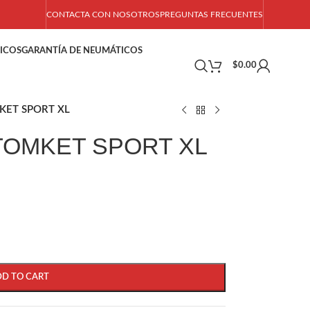
CONTACTA CON NOSOTROS
PREGUNTAS FRECUENTES
ICOS
GARANTÍA DE NEUMÁTICOS
$
0.00
KET SPORT XL
 TOMKET SPORT XL
DD TO CART