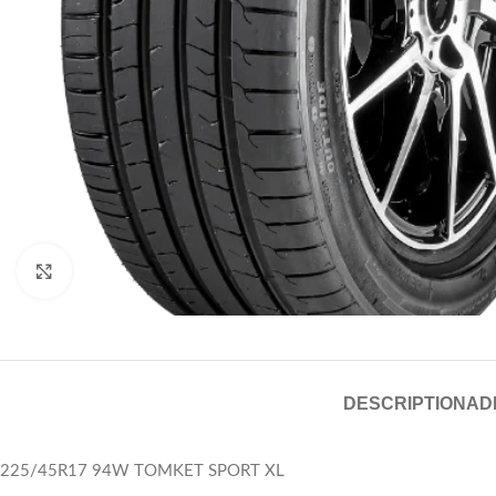
Click to enlarge
DESCRIPTION
AD
225/45R17 94W TOMKET SPORT XL