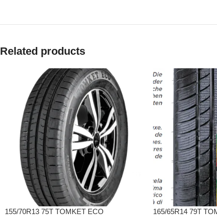
Related products
155/70R13 75T TOMKET ECO
165/65R14 79T T