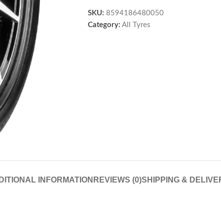
SKU:
8594186480050
Category:
All Tyres
DITIONAL INFORMATION
REVIEWS (0)
SHIPPING & DELIVE