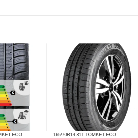
OMKET ECO
165/70R14 81T TOMKET ECO