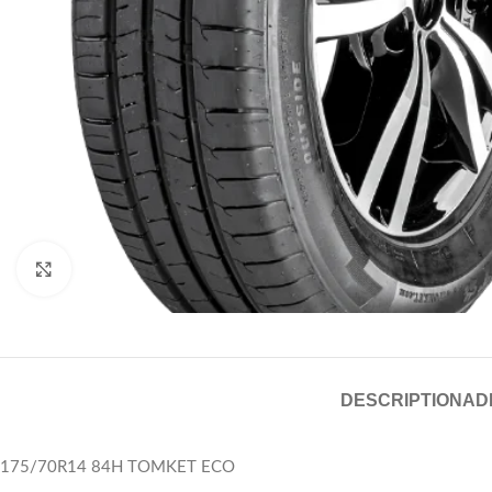
Click to enlarge
DESCRIPTION
AD
175/70R14 84H TOMKET ECO