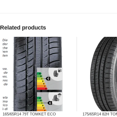
Related products
165/65R14 79T TOMKET ECO
175/65R14 82H T