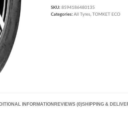
SKU:
8594186480135
Categories:
All Tyres
,
TOMKET ECO
DITIONAL INFORMATION
REVIEWS (0)
SHIPPING & DELIVE