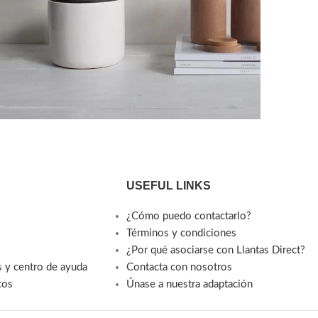
Accessories
tenti parturient parturie
USEFUL LINKS
¿Cómo puedo contactarlo?
Términos y condiciones
¿Por qué asociarse con Llantas Direct?
s y centro de ayuda
Contacta con nosotros
cos
Únase a nuestra adaptación