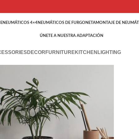
HE
NEUMÁTICOS 4×4
NEUMÁTICOS DE FURGONETA
MONTAJE DE NEUMÁT
ÚNETE A NUESTRA ADAPTACIÓN
CESSORIES
DECOR
FURNITURE
KITCHEN
LIGHTING