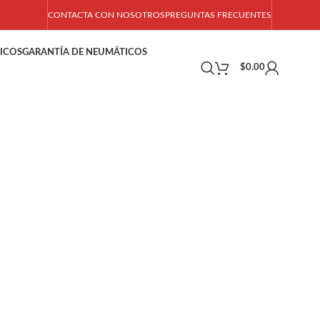
CONTACTA CON NOSOTROS
PREGUNTAS FRECUENTES
ICOS
GARANTÍA DE NEUMÁTICOS
$
0.00